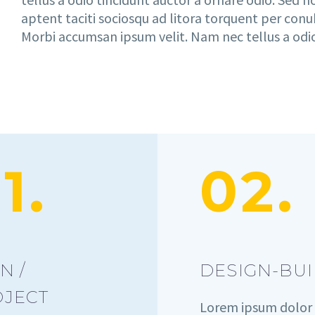
aptent taciti sociosqu ad litora torquent per con
Morbi accumsan ipsum velit. Nam nec tellus a odio
1.
02.
N /
DESIGN-BU
OJECT
Lorem ipsum dolor 