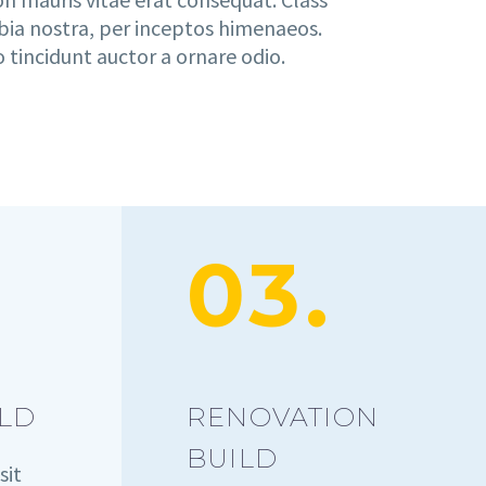
ubia nostra, per inceptos himenaeos.
 tincidunt auctor a ornare odio.
03.
ILD
RENOVATION
BUILD
sit