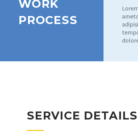
WORK
Lorem
ametc
PROCESS
adipis
tempor
dolor
SERVICE DETAILS