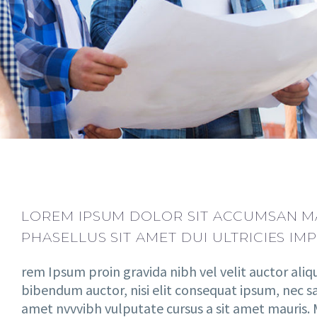
LOREM IPSUM DOLOR SIT ACCUMSAN MA
PHASELLUS SIT AMET DUI ULTRICIES IMP
rem Ipsum proin gravida nibh vel velit auctor aliqu
bibendum auctor, nisi elit consequat ipsum, nec sagi
amet nvvvibh vulputate cursus a sit amet mauris.