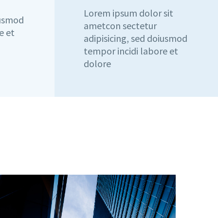
Lorem ipsum dolor sit
iusmod
ametcon sectetur
e et
adipisicing, sed doiusmod
tempor incidi labore et
dolore