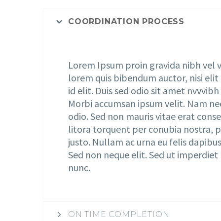
COORDINATION PROCESS
Lorem Ipsum proin gravida nibh vel ve
lorem quis bibendum auctor, nisi eli
id elit. Duis sed odio sit amet nvvvib
Morbi accumsan ipsum velit. Nam nec 
odio. Sed non mauris vitae erat conse
litora torquent per conubia nostra, p
justo. Nullam ac urna eu felis dapibu
Sed non neque elit. Sed ut imperdie
nunc.
ON TIME COMPLETION