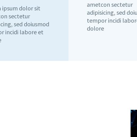
ametcon sectetur
 ipsum dolor sit
adipisicing, sed do
on sectetur
tempor incidi labor
icing, sed doiusmod
dolore
 incidi labore et
e