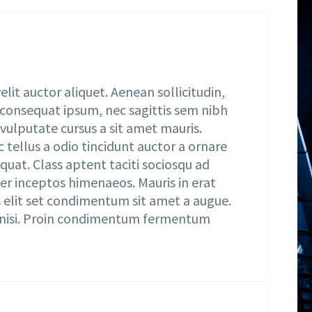
lit auctor aliquet. Aenean sollicitudin,
t consequat ipsum, nec sagittis sem nibh
h vulputate cursus a sit amet mauris.
tellus a odio tincidunt auctor a ornare
quat. Class aptent taciti sociosqu ad
er inceptos himenaeos. Mauris in erat
s elit set condimentum sit amet a augue.
t nisi. Proin condimentum fermentum