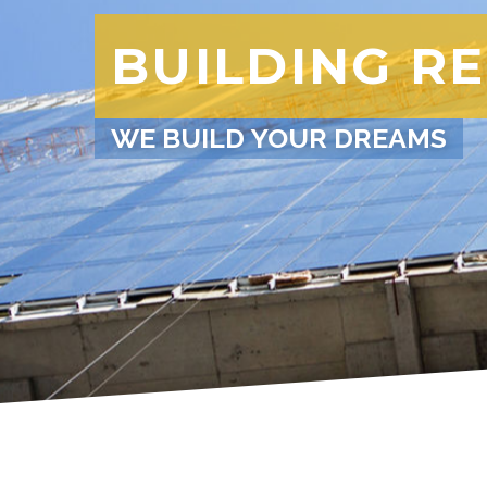
BUILDING R
WE BUILD YOUR DREAMS