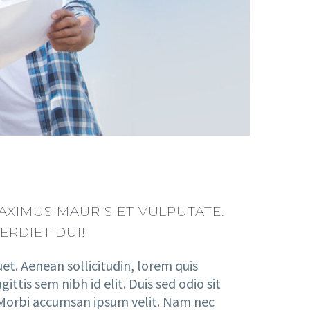
XIMUS MAURIS ET VULPUTATE.
ERDIET DUI!
et. Aenean sollicitudin, lorem quis
ttis sem nibh id elit. Duis sed odio sit
 Morbi accumsan ipsum velit. Nam nec