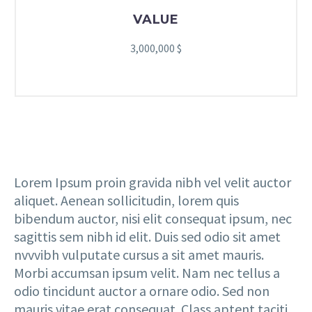
VALUE
3,000,000 $
Lorem Ipsum proin gravida nibh vel velit auctor
aliquet. Aenean sollicitudin, lorem quis
bibendum auctor, nisi elit consequat ipsum, nec
sagittis sem nibh id elit. Duis sed odio sit amet
nvvvibh vulputate cursus a sit amet mauris.
Morbi accumsan ipsum velit. Nam nec tellus a
odio tincidunt auctor a ornare odio. Sed non
mauris vitae erat consequat. Class aptent taciti