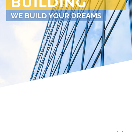
BUILDING
WE BUILD YOUR DREAMS