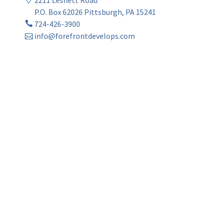
P.O. Box 62026 Pittsburgh, PA 15241
724-426-3900
info@forefrontdevelops.com