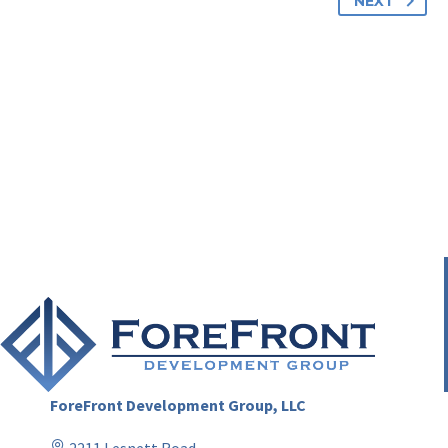
NEXT
ForeFront Development Group, LLC
2211 Lesnett Road