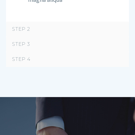
STEP 2
STEP 3
STEP 4