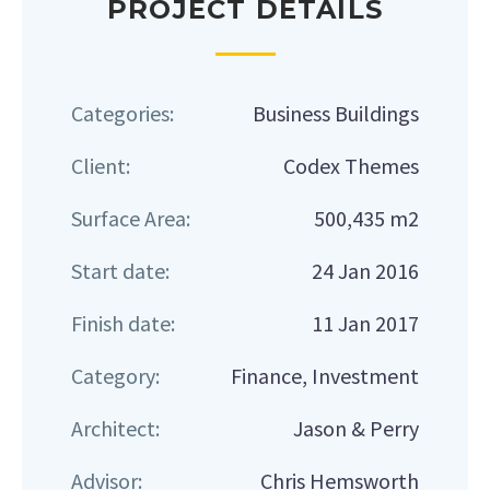
PROJECT DETAILS
Categories:
Business Buildings
Client:
Codex Themes
Surface Area:
500,435 m2
Start date:
24 Jan 2016
Finish date:
11 Jan 2017
Category:
Finance, Investment
Architect:
Jason & Perry
Advisor:
Chris Hemsworth