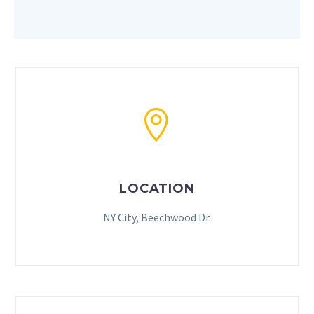
LOCATION
NY City, Beechwood Dr.