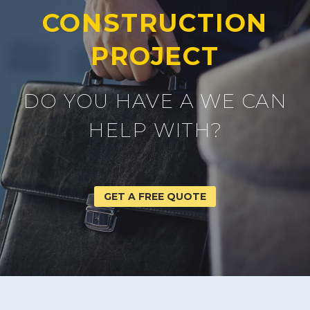
CONSTRUCTION
PROJECT
DO YOU HAVE A WE CAN
HELP WITH?
GET A FREE QUOTE